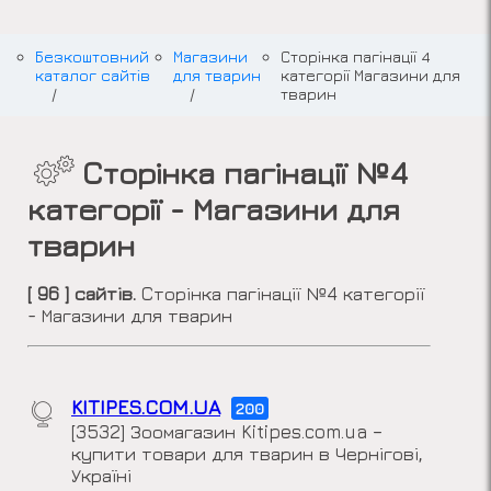
Безкоштовний
Магазини
Сторінка пагінації 4
каталог сайтів
для тварин
категорії Магазини для
тварин
Cторінка пагінації №4
категорії - Магазини для
тварин
[ 96 ] сайтів.
Cторінка пагінації №4 категорії
- Магазини для тварин
KITIPES.COM.UA
200
[3532] Зоомагазин Kitipes.com.ua –
купити товари для тварин в Чернігові,
Україні