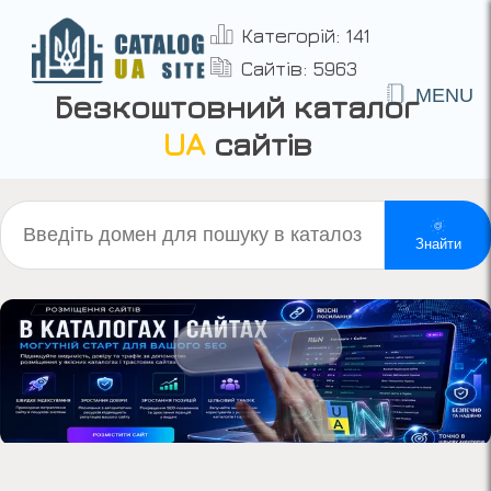
Категорій: 141
Сайтів: 5963
MENU
Безкоштовний каталог
UA
сайтів
Знайти