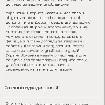
догляду за вашими улюбленцями.
Українські інтернет магазини для тварин
цінують своїх клієнтів і завжди готові
допомогти з вибором товарів для домашніх
улюбленців. Широкий асортимент, зручна
система доставки і оплати, а також
можливість отримати консультацію від
фахівців з питань догляду за тваринами
роблять ці магазини популярними серед
власників домашніх улюбленців у всій
Україні. Обирайте надійних партнерів для
покупок для своїх тварин і балуйте своїх
улюбленців якісними товарами з
українських магазинів для тварин.
;
Останні надходження: ⬇️
[ 6104 ] Horizon Lab — космічні новини, фото дня,