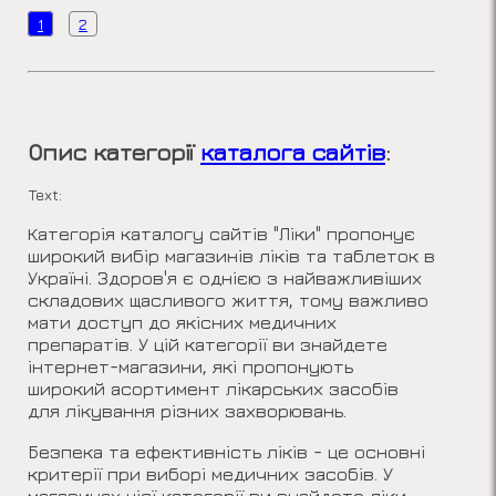
1
2
Опис категорії
каталога сайтів
:
Text:
Категорія каталогу сайтів "Ліки" пропонує
широкий вибір магазинів ліків та таблеток в
Україні. Здоров'я є однією з найважливіших
складових щасливого життя, тому важливо
мати доступ до якісних медичних
препаратів. У цій категорії ви знайдете
інтернет-магазини, які пропонують
широкий асортимент лікарських засобів
для лікування різних захворювань.
Безпека та ефективність ліків - це основні
критерії при виборі медичних засобів. У