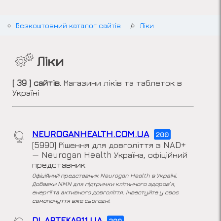
Безкоштовний каталог сайтів
Ліки
Ліки
[ 39 ] сайтів.
Магазини ліків та таблеток в
Україні
NEUROGANHEALTH.COM.UA
200
[5990] Рішення для довголіття з NAD+
— Neurogan Health Україна, офіційний
представник
Офіційний представник Neurogan Health в Україні.
Добавки NMN для підтримки клітинного здоров’я,
енергії та активного довголіття. Інвестуйте у своє
самопочуття вже сьогодні.
DL.APTEKA911.UA
200