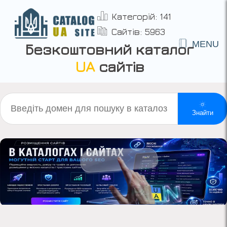
Категорій: 141
Сайтів: 5963
MENU
Безкоштовний каталог
UA
сайтів
Знайти