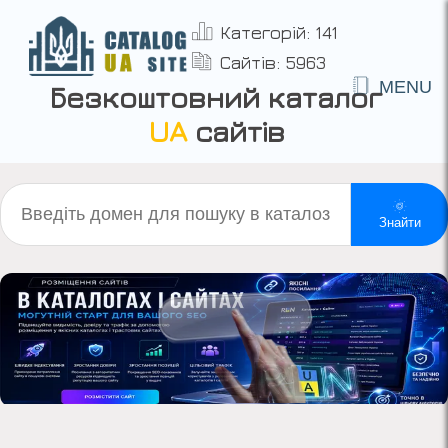
Категорій: 141
Сайтів: 5963
MENU
Безкоштовний каталог
UA
сайтів
Знайти