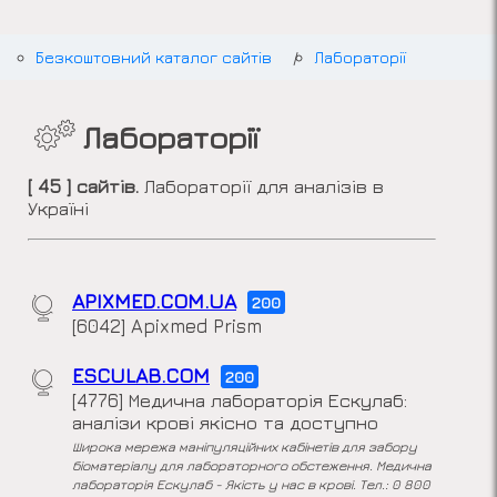
Безкоштовний каталог сайтів
Лабораторії
Лабораторії
[ 45 ] сайтів.
Лабораторії для аналізів в
Україні
APIXMED.COM.UA
200
[6042] Apixmed Prism
ESCULAB.COM
200
[4776] Медична лабораторія Ескулаб:
аналізи крові якісно та доступно
Широка мережа маніпуляційних кабінетів для забору
біоматеріалу для лабораторного обстеження. Медична
лабораторія Ескулаб - Якість у нас в крові. Тел.: 0 800