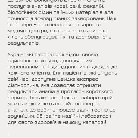
послуг з аналізів крові, сечі, фекалій,
біологічних рідин та інших матеріалів для
точного діагнозу різних захворювань. Наші
партнери - це ліцензовані лікарні та
медичні центри, які гарантують високу
якість обслуговування та достовірність
результатів.
Українські лабораторії відомі своєю
сучасною технікою, досвідченим
персоналом та індивідуальним підходом до
кожного клієнта. Для пацієнтів, які цінують
свій час, доступна швидка експрес-
діагностика, яка дозволяє отримати
результати аналізів протягом короткого
терміну. Більше того, багато лабораторій
мають можливість онлайн запису на
аналізи, що робить процес здачі тестів ще
зручнішим. Обирайте надійні лабораторії
для свого здоров'я в нашому каталозі!
;