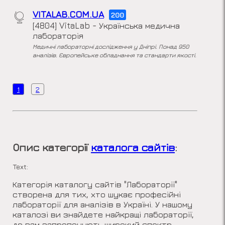
VITALAB.COM.UA
200
[4804] VitaLab - Українська медична
лабораторія
Медичні лабораторні дослідження у Дніпрі. Понад 950
аналізів. Європейське обладнання та стандарти якості.
1
2
Опис категорії
каталога сайтів
:
Text:
Категорія каталогу сайтів "Лабораторії"
створена для тих, хто шукає професійні
лабораторії для аналізів в Україні. У нашому
каталозі ви знайдете найкращі лабораторії,
де вам запропонують широкий спектр